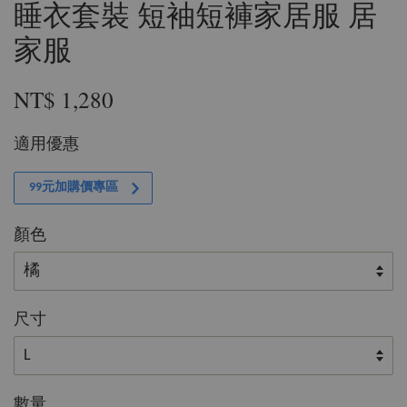
睡衣套裝 短袖短褲家居服 居
家服
NT$ 1,280
適用優惠
99元加購價專區
顏色
尺寸
數量