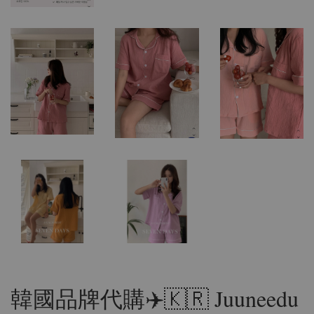
韓國品牌代購✈️🇰🇷 Juuneedu