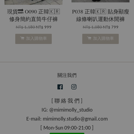
現貨🔜 O090 正韓🇰🇷
P038 正韓🇰🇷 貼身顯瘦
修身簡約直筒牛仔褲
線條喇叭運動休閒褲
NT$ 1,180
NT$ 999
NT$ 1,080
NT$ 799
加入購物車
加入購物車
關注我們
Facebook
Instagram
[ 聯 絡 我 們 ]
IG: @mimimolly_studio
E-mail: mimimolly.studio@gmail.com
[ Mon-Sun 09:00-21:00 ]