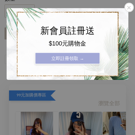
新會員註冊送
加入購物車
$100元購物金
立即註冊領取 →
分享
Tweet
Pin it
LINE
99元加購價專區
瀏覽全部