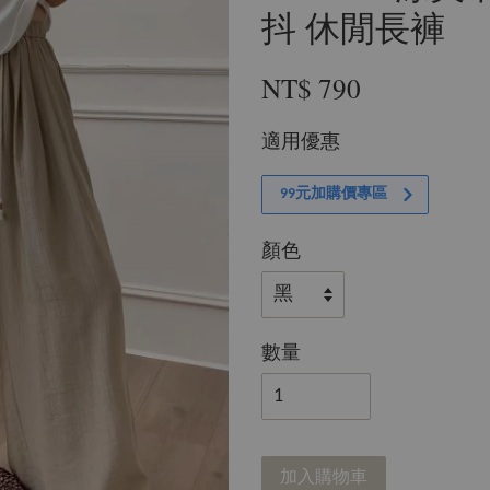
抖 休閒長褲
NT$ 790
適用優惠
99元加購價專區
顏色
數量
加入購物車