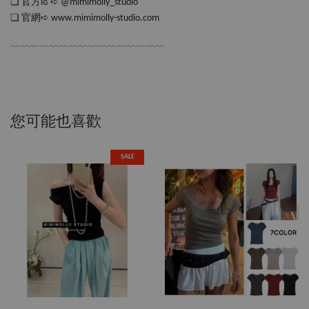
❏ 官方ɪɢ ➪ @mimimolly_studio
❏ 官網➪ www.mimimolly-studio.com
﹋﹋﹋﹋﹋﹋﹋﹋﹋﹋﹋﹋﹋﹋﹋﹋
您可能也喜歡
SALE