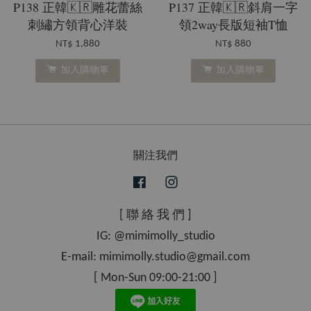
P138 正韓🇰🇷雕花蕾絲
P137 正韓🇰🇷斜肩一字
刺繡方領背心洋裝
領2way長版短袖T恤
NT$ 1,880
NT$ 880
加入購物車
加入購物車
關注我們
Facebook
Instagram
[ 聯 絡 我 們 ]
IG: @mimimolly_studio
E-mail: mimimolly.studio@gmail.com
[ Mon-Sun 09:00-21:00 ]