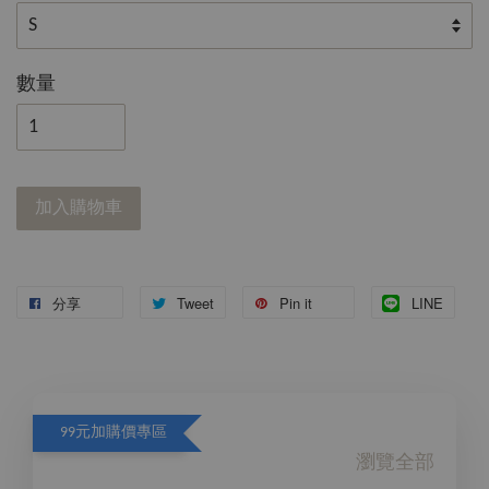
數量
加入購物車
分享
Tweet
Pin it
LINE
99元加購價專區
瀏覽全部