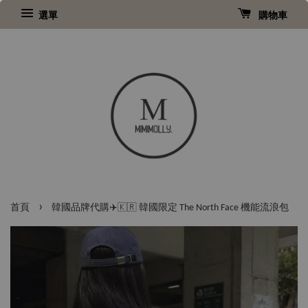
選單
購物車
›
首頁
韓國品牌代購✈️🇰🇷 韓國限定 The North Face 機能流浪包