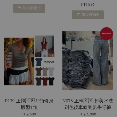
NT$ 880
加入購物車
加入購物車
Best Seller
P139 正韓🇰🇷 U領修身
N078 正韓🇰🇷 超美水洗
版型T恤
刷色後車線喇叭牛仔褲
NT$ 580
NT$ 1,380