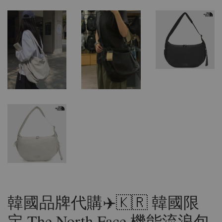
韓國品牌代購✈️🇰🇷 韓國限
定 The North Face 機能流浪包