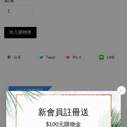
數量
加入購物車
分享
Tweet
Pin it
LINE
99元加購價專區
瀏覽全部
新會員註冊送
$100元購物金