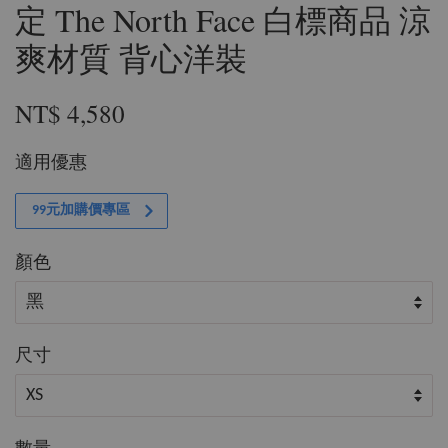
定 The North Face 白標商品 涼
爽材質 背心洋裝
NT$ 4,580
適用優惠
99元加購價專區
顏色
尺寸