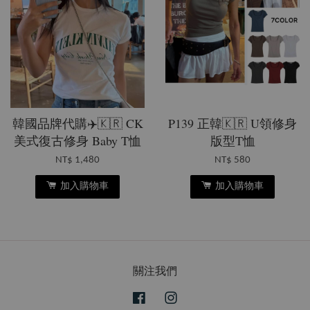
韓國品牌代購✈️🇰🇷 CK
P139 正韓🇰🇷 U領修身
美式復古修身 Baby T恤
版型T恤
NT$ 1,480
NT$ 580
加入購物車
加入購物車
關注我們
Facebook
Instagram