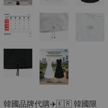
韓國品牌代購✈️🇰🇷 韓國限