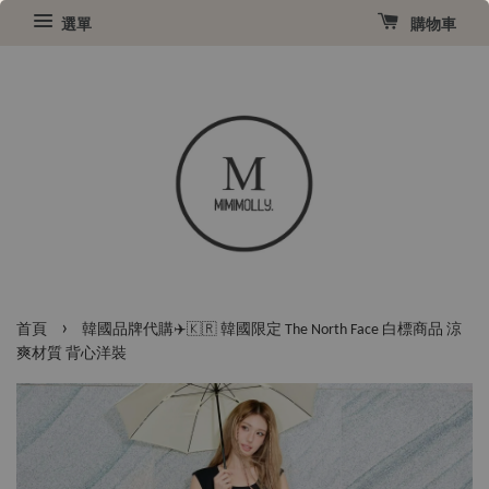
選單
購物車
›
首頁
韓國品牌代購✈️🇰🇷 韓國限定 The North Face 白標商品 涼
爽材質 背心洋裝