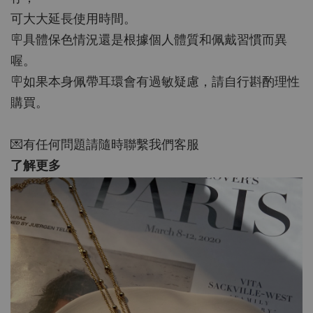
可大大延長使用時間。
🪧具體保色情況還是根據個人體質和佩戴習慣而異
喔。
🪧如果本身佩帶耳環會有過敏疑慮，請自行斟酌理性
購買。
💌有任何問題請隨時聯繫我們客服
了解更多