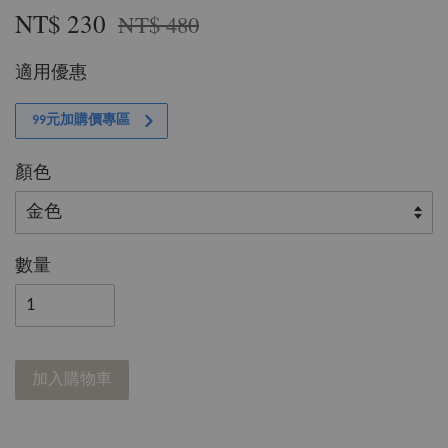
NT$ 230
NT$ 480
適用優惠
99元加購價專區
顏色
數量
加入購物車