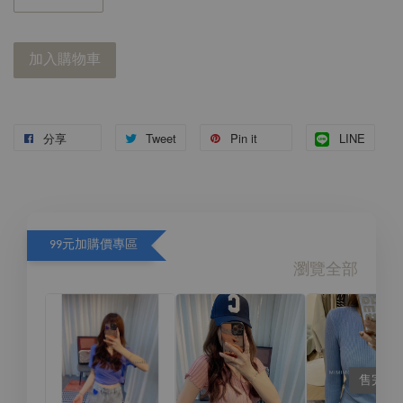
加入購物車
分享
Tweet
Pin it
LINE
99元加購價專區
瀏覽全部
售完