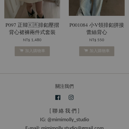
P097 正韓🇰🇷排釦壓摺
P001084 小V領排釦拼接
背心裙褲兩件式套裝
蕾絲背心
NT$ 1,480
NT$ 550
加入購物車
加入購物車
關注我們
Facebook
Instagram
[ 聯 絡 我 們 ]
IG: @mimimolly_studio
E-mail: mimimolly.studio@gmail.com