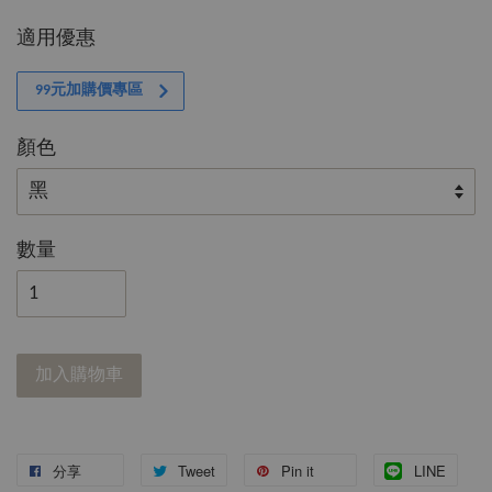
適用優惠
99元加購價專區
顏色
數量
加入購物車
分享
Tweet
Pin it
LINE