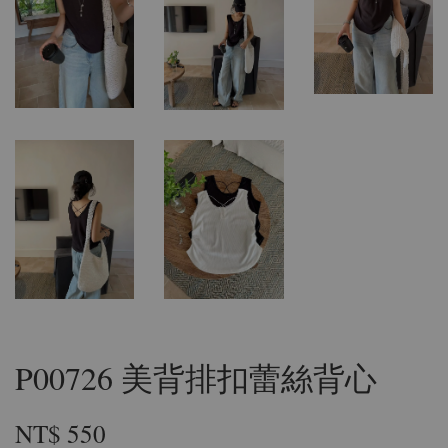
P00726 美背排扣蕾絲背心
NT$ 550