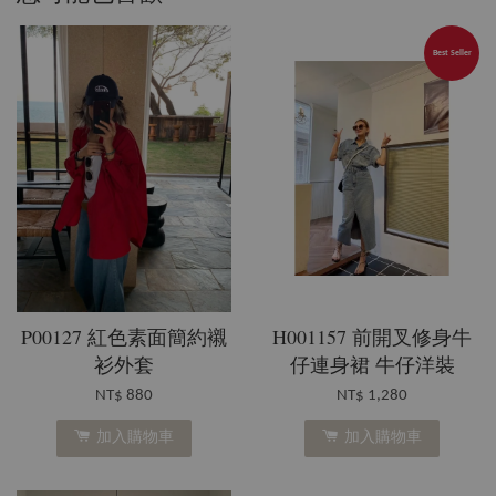
Best Seller
P00127 紅色素面簡約襯
H001157 前開叉修身牛
衫外套
仔連身裙 牛仔洋裝
NT$ 880
NT$ 1,280
加入購物車
加入購物車