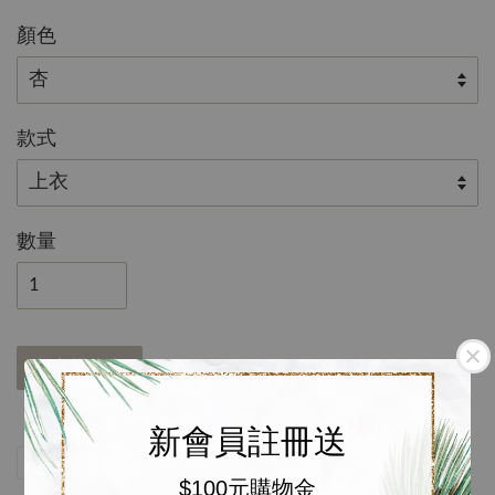
顏色
款式
數量
加入購物車
新會員註冊送
分享
Tweet
Pin it
LINE
$100元購物金