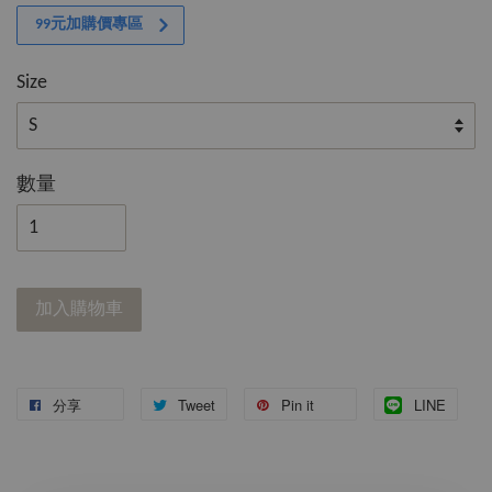
99元加購價專區
Size
數量
加入購物車
分享
Tweet
Pin it
LINE