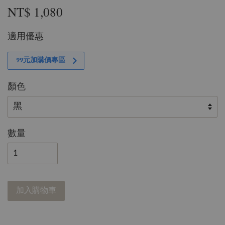
NT$ 1,080
適用優惠
99元加購價專區
顏色
數量
加入購物車